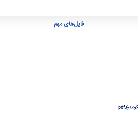
فایل‌های مهم
ده).pdf