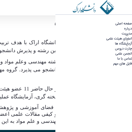
درباره - مهندسی مواد و متالو‌ژی
گروه مهندسی مواد و متالوژی
صفحه اصلی
درباره
مدیریت
اعضای هیئت علمی
گروه مهندسی و علم مواد دانشگاه اراک با هدف تربی
آزمایشگاه ها
چارت دروس
آینده‌نگری به دنبال گسترش این رشته و پذیرش دانشج
انجمن علمی
تماس با ما
این گروه در حال حاضر در رشته مهندسی وعلم مواد و
فایل های مهم
در مقطع کارشناسی ارشد دانشجو می پذیرد
گروه مهن
.
ارشد می باشد
.
جوشکاری، کارگاه انجماد و ریخته گری، آزمایشگاه عم
توسعه و ارتقاء کمی و کیفی فضای آموزشی و پژوهشی 
تخصصی معتبر، ارتقاء کمی و کیفی مقالات علمی اعضا
خدا در
آینده‌ای نزدیک گروه مهندسی و علم مواد به این