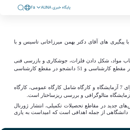
پايگاه خبری AUNA
Fa
با پیگیری های آقای دکتر بهمن میرزاخانی تاسیس و با
خاب مواد، شکل دادن فلزات، جوشکاری و بازرسی فنی
166 دانشجوی فعال در مقطع کارشناسی و 51 دانشجو در مقطع کارشناسی
گروه مهندسی و علم مواد در حال حاضر 11 عضو هیئت علمی تمام وقت با مدرک دکتری دارد. همچنین این گروه دارای 7 آزمایشگاه و کارگاه شامل کارگاه عمومی، کارگاه
زمایشگاه متالوگرافی و بررسی ریزساختار است
.
‌های
جدید در مقاطع تحصیلات تکمیلی، انتشار ژورنال
دانشگاهی از جمله اهدافی
است که امیداست به یاری