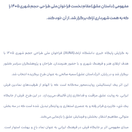
مفهومی (داستان عشق) مقام نخست فراخوان ملی طراحی حجم شهری ۱۴۰۵ را
که به همت شهرداری اراک برگزار شد، از آن خود کند.
به گزارش پایگاه خبری دانشگاه اراک(AUNA)، فراخوان ملی طراحی حجم شهری ۱۴۰۵ با
هدف ارتقای هنر و فرهنگ شهری و با حضور هنرمندان، طراحان و پژوهشگران سراسر کشور
برگزار شد و در پایان، اثر(داستان عشق) سمیه صالحی به عنوان طرح برگزیده انتخاب شد.
این اثر یک اینستالیشن روایت‌محور سه‌گانه است که با الهام از ظرفیت‌های نمادین فرش
ایرانی، به روایت عشق، مراقبت و فداکاری زنان قالیباف می‌پردازد. در این طرح، فرش از جایگاه
یک شیء کاربردی فراتر رفته و به عنصری استعاری و روایتگر تبدیل شده است که در سه بخش
متوالی، مفاهیم انتظار، بخشش و فرسایش عشق را بازنمایی می‌کند.
مبنای مفهومی اثر بر جایگاه فرش در فرهنگ ایرانی به عنوان نماد باغ و بهشت استوار است.