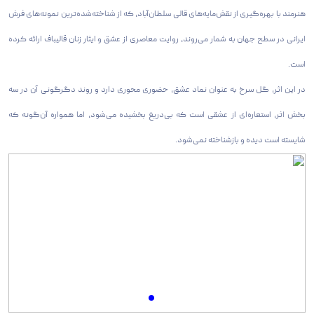
هنرمند با بهره‌گیری از نقش‌مایه‌های قالی سلطان‌آباد، که از شناخته‌شده‌ترین نمونه‌های فرش
ایرانی در سطح جهان به شمار می‌روند، روایت معاصری از عشق و ایثار زنان قالیباف ارائه کرده
است.
در این اثر، گل سرخ به عنوان نماد عشق، حضوری محوری دارد و روند دگرگونی آن در سه
بخش اثر، استعاره‌ای از عشقی است که بی‌دریغ بخشیده می‌شود، اما همواره آن‌گونه که
شایسته است دیده و بازشناخته نمی‌شود.