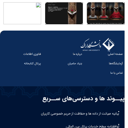
صفحه اصلی
درباره ما
فناوری اطلاعات
آزمایشگاه‌ها
بنیاد حامیان
پرتال کتابخانه
تماس با ما
پیــوند ها و دسترسی‌های ســریع
بیانیه صيانت از داده ها و حفاظت از حريم خصوصی كاربران
توافقنامه سطح خدمات پرتال بین المللی