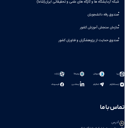
شبکه آزمایشگاه ها و کارگاه های علمی و تحقیقاتی ایران(شاعا)
صندوق رفاه دانشجویان
سازمان سنجش آموزش کشور
صندوق حمایت از پژوهشگران و فناوران کشور
سروش
روبیکا
آپارات
ایتا
اینستاگرام
تلگرام
لینکدین
فیسبوک
تماس با ما
آدرس