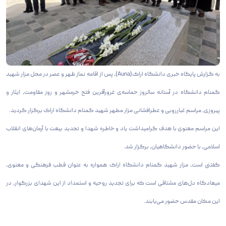
به گزارش پایگاه خبری دانشگاه اراک(Auna)، پس از اقامه نماز ظهر و عصر در محل مزار شهید
گمنام دانشگاه در آستانه سالروز حماسه‌ی غرورآفرین فتح خرمشهر و روز مقاومت، ایثار و
پیروزی، مراسم غبارروبی و عطرافشانی مزار مطهر شهید گمنام دانشگاه اراک برگزار گردید.
این مراسم معنوی با هدف گرامیداشت یاد و خاطره شهدا و تجدید بیعت با آرمان‌های انقلاب
اسلامی، با حضور دانشگاهیان، برگزار شد.
گفتنی است، مزار شهید گمنام دانشگاه اراک همواره به عنوان قطب فرهنگی و معنوی،
میعادگاه دل‌های مشتاقی است که برای تجدید روحیه و استمداد از این شهدای بزرگوار، در
این مکان مقدس حضور می‌یابند.