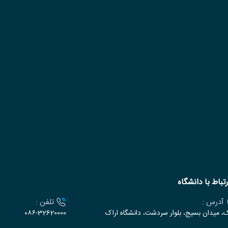
رتباط با دانشگاه
آدرس :
تلفن :
ک، میدان بسیج، بلوار سردشت، دانشگاه اراک
۰۸۶-32620000