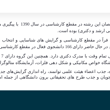
‌ژی
ن این رشته در مقطع کارشناسی در سال 1390
با پیگیری 
 ارشد و دکتری) بوده است
.
 فرآ در مقطع کارشناسی و گرایش های شناسایی و انتخاب 
در حال حاضر دارای
166 دانشجوی فعال در مقطع کارشناسی و 51 دانشجو در مقطع کارشناسی ارشد می باشد
گر
مایشگاه خواص مکانیکی و شکل دهی فلزات، آزمایشگاه متالوگ
جذب اعضاء هیئت علمی توانمند، راه اندازی
گرایش‌های
جدی
ویان و جذب طرح های تحقیقاتی برون دانشگاهی از جمله اه