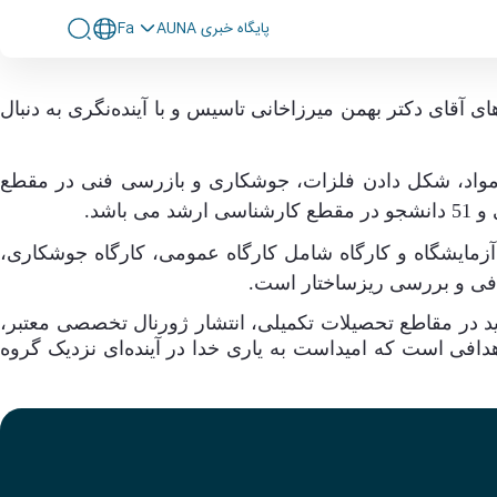
پايگاه خبری AUNA
Fa
های آقای دکتر بهمن میرزاخانی تاسیس و با آینده‌نگری به دنبال
مواد، شکل دادن فلزات، جوشکاری و بازرسی فنی در مقطع
.
وه مهندسی و علم مواد در حال حاضر 11 عضو هیئت علمی تمام وقت با مدرک دکتری دارد. همچنین این گروه دارای 7 آزمایشگاه و کارگاه شامل کارگاه عمومی، کارگاه جوشکاری،
رافی و بررسی ریزساختار است
.
د در مقاطع تحصیلات تکمیلی، انتشار ژورنال تخصصی معتبر،
دافی
است که امیداست به یاری خدا در
آینده‌ای نزدیک گروه