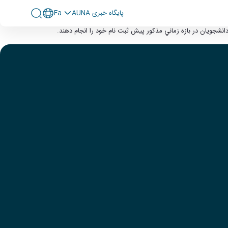
پايگاه خبری AUNA
Fa
شجويان در بازه زماني مذكور پيش ثبت نام خود را انجام دهند.