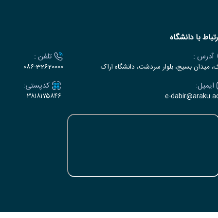
رتباط با دانشگاه
آدرس :
تلفن :
ک، میدان بسیج، بلوار سردشت، دانشگاه اراک
۰۸۶-32620000
ایمیل:
کدپستی:
۳۸۱۸۱۷۵۸۴۶
e-dabir@araku.ac