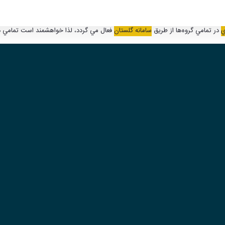
در تمامي گروه‌ها از طريق
سامانه گلستان
فعال مي گردد، لذا خواهشمند است تمامي دان