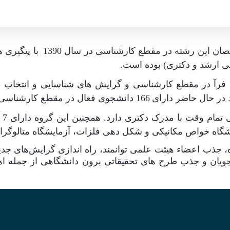
گروه
ن این رشته در مقطع کارشناسی در سال 1390
با پیگیری 
 ارشد و دکتری) بوده است
.
 فرآ در مقطع کارشناسی و گرایش های شناسایی و انتخاب 
در حال حاضر دارای
166 دانشجوی فعال در مقطع کارشناسی و 51 دانشجو در مقطع کارشناسی ارشد می باشد
گر
مایشگاه خواص مکانیکی و شکل دهی فلزات، آزمایشگاه متالوگ
جذب اعضاء هیئت علمی توانمند، راه اندازی
گرایش‌های
جدی
ویان و جذب طرح های تحقیقاتی برون دانشگاهی از جمله اه