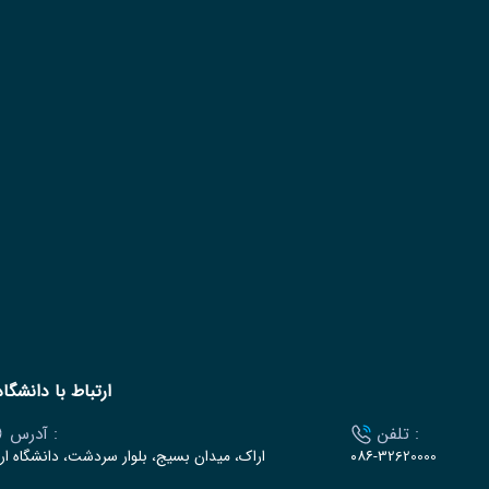
ارتباط با دانشگاه
تلفن :
آدرس :
۰۸۶-32620000
اراک، میدان بسیج، بلوار سردشت، دانشگاه ار